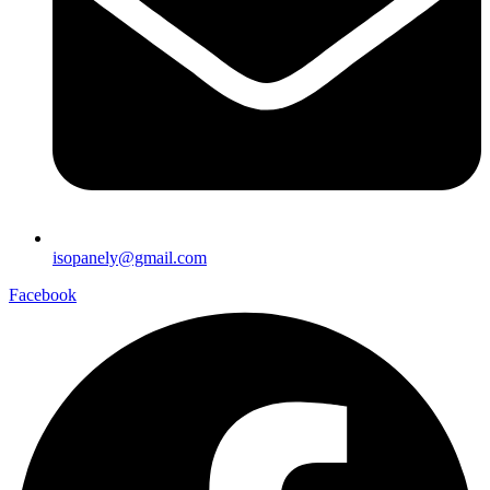
isopanely@gmail.com
Facebook