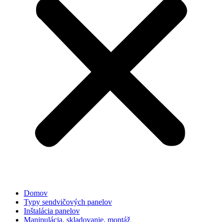
Domov
Typy sendvičových panelov
Inštalácia panelov
Manipulácia, skladovanie, montáž