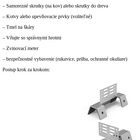
– Samorezné skrutky (na kov) alebo skrutky do dreva
– Kotvy alebo upevňovacie prvky (voliteľné)
– Tmel na škáry
– Vŕtajte so správnymi hrotmi
– Zvinovací meter
– bezpečnostné vybavenie (rukavice, prilba, ochranné okuliare)
Postup krok za krokom: