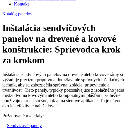
Kontakt
Katalóg panelov
Inštalácia sendvičových
panelov na drevené a kovové
konštrukcie: Sprievodca krok
za krokom
Inštalácia sendvičových panelov na drevené alebo kovové rámy si
vyžaduje precíznu prípravu a dodržiavanie správnych inštalačných
techník, aby sa zabezpečila správna izolácia, pripevnenie a
trvanlivosť. Tieto panely, typicky pozostávajúce z izolačného jadra
medzi dvoma kovovými alebo kompozitnými plášťami, sa bežne
používajú ako na strešné, tak aj na stenové aplikácie. Tu je návod,
ako ich efektívne nainštalovať:
Požadované materiály:
–
Sendvičové panely